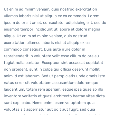
Ut enim ad minim veniam, quis nostrud exercitation
ullamco laboris nisi ut aliquip ex ea commodo. Lorem
ipsum dolor sit amet, consectetur adipisicing elit, sed do
eiusmod tempor incididunt ut labore et dolore magna
aliqua. Ut enim ad minim veniam, quis nostrud
exercitation ullamco laboris nisi ut aliquip ex ea
commodo consequat. Duis aute irure dolor in
reprehenderit in voluptate velit esse cillum dolore eu
fugiat nulla pariatur. Excepteur sint occaecat cupidatat
non proident, sunt in culpa qui officia deserunt mollit
anim id est laborum. Sed ut perspiciatis unde omnis iste
natus error sit voluptatem accusantium doloremque
laudantium, totam rem aperiam, eaque ipsa quae ab illo
inventore veritatis et quasi architecto beatae vitae dicta
sunt explicabo. Nemo enim ipsam voluptatem quia
voluptas sit aspernatur aut odit aut fugit, sed quia