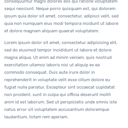
consequuntur magni dolores eos qui ratione voluptatem
sequi nesciunt. Neque porro quisquam est, qui dolorem
ipsum quia dolor sit amet, consectetur, adipisci velit, sed
quia non numquam eius modi tempora incidunt ut labore
et dolore magnam aliquam quaerat voluptatem.
Lorem ipsum dolor sit amet, consectetur adipisicing elit,
sed do eiusmod tempor incididunt ut labore et dolore
magna aliqua. Ut enim ad minim veniam, quis nostrud
exercitation ullamco laboris nisi ut aliquip ex ea
commodo consequat. Duis aute irure dolor in
reprehenderit in voluptate velit esse cillum dolore eu
fugiat nulla pariatur. Excepteur sint occaecat cupidatat
non proident, sunt in culpa qui officia deserunt mollit
anim id est laborum. Sed ut perspiciatis unde omnis iste
natus error sit voluptatem accusantium doloremque
laudantium, totam rem aperiam.