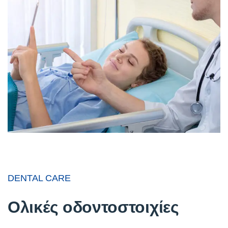
DENTAL CARE
Ολικές οδοντοστοιχίες